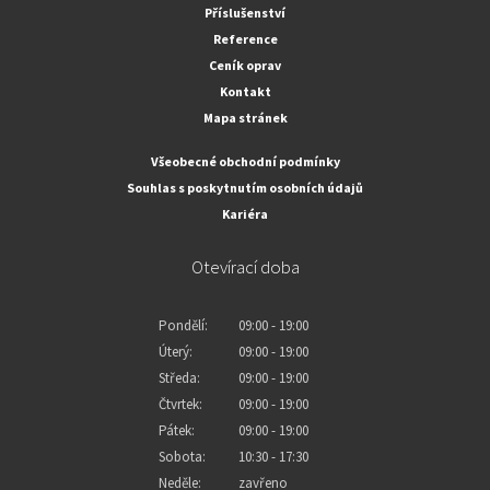
Příslušenství
Reference
Ceník oprav
Kontakt
Mapa stránek
Všeobecné obchodní podmínky
Souhlas s poskytnutím osobních údajů
Kariéra
Otevírací doba
Pondělí:
09:00 - 19:00
Úterý:
09:00 - 19:00
Středa:
09:00 - 19:00
Čtvrtek:
09:00 - 19:00
Pátek:
09:00 - 19:00
Sobota:
10:30 - 17:30
Neděle:
zavřeno