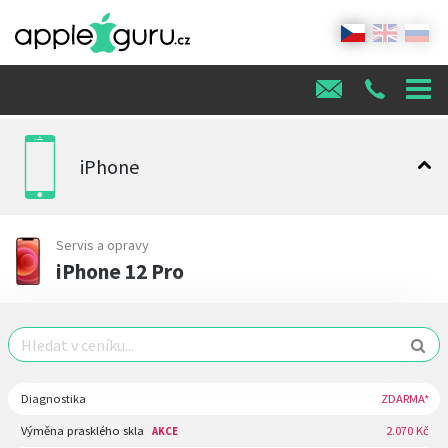
iPhone
Servis a opravy
iPhone 12 Pro
Diagnostika
ZDARMA*
Výměna prasklého skla
2.070 Kč
AKCE