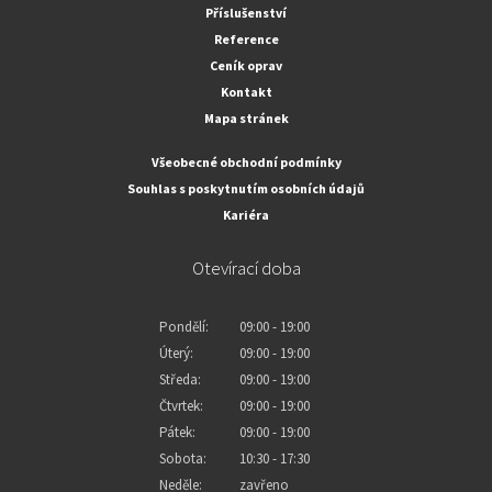
Příslušenství
Reference
Ceník oprav
Kontakt
Mapa stránek
Všeobecné obchodní podmínky
Souhlas s poskytnutím osobních údajů
Kariéra
Otevírací doba
Pondělí:
09:00 - 19:00
Úterý:
09:00 - 19:00
Středa:
09:00 - 19:00
Čtvrtek:
09:00 - 19:00
Pátek:
09:00 - 19:00
Sobota:
10:30 - 17:30
Neděle:
zavřeno