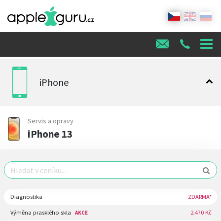
iPhone
Servis a opravy
iPhone 13
Diagnostika
ZDARMA*
Výměna prasklého skla
2.470 Kč
AKCE