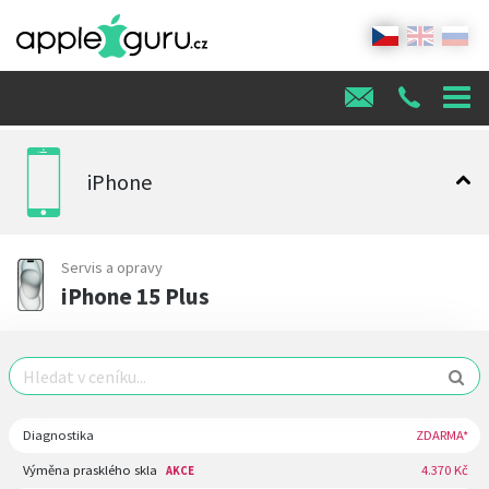
iPhone
Servis a opravy
iPhone 15 Plus
Diagnostika
ZDARMA*
Výměna prasklého skla
4.370 Kč
AKCE