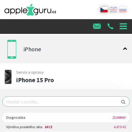
iPhone
Servis a opravy
iPhone 15 Pro
Diagnostika
ZDARMA*
Výměna prasklého skla
4.870 Kč
AKCE