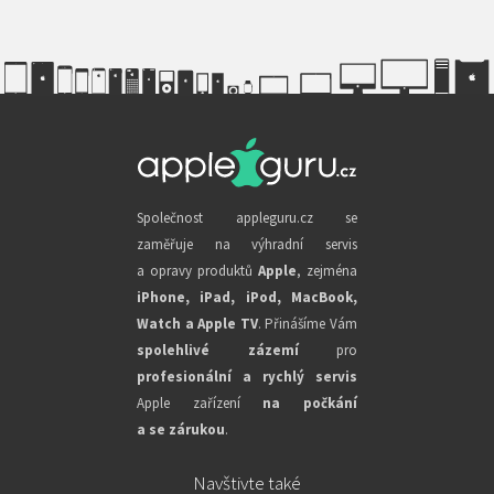
Společnost appleguru.cz se
zaměřuje na výhradní servis
a opravy produktů
Apple
, zejména
iPhone, iPad, iPod, MacBook,
Watch a Apple TV
. Přinášíme Vám
spolehlivé zázemí
pro
profesionální a rychlý servis
Apple zařízení
na počkání
a se zárukou
.
Navštivte také