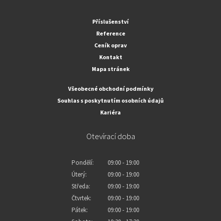
Příslušenství
Reference
Ceník oprav
Kontakt
Mapa stránek
Všeobecné obchodní podmínky
Souhlas s poskytnutím osobních údajů
Kariéra
Otevírací doba
Pondělí:
09:00 - 19:00
Úterý:
09:00 - 19:00
Středa:
09:00 - 19:00
Čtvrtek:
09:00 - 19:00
Pátek:
09:00 - 19:00