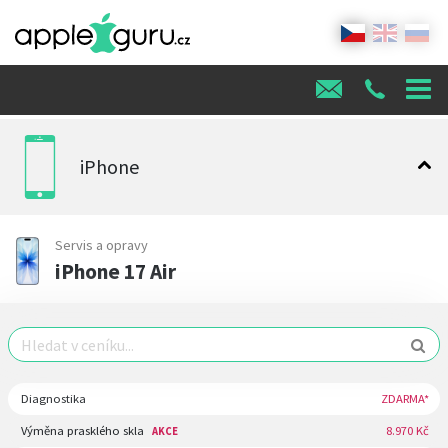
iPhone
Servis a opravy
iPhone 17 Air
Diagnostika
ZDARMA*
Výměna prasklého skla
8.970 Kč
AKCE