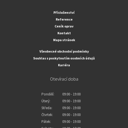
Příslušenství
Reference
Ceník oprav
Kontakt
Mapa stránek
Všeobecné obchodní podmínky
Souhlas s poskytnutím osobních údajů
Kariéra
Otevírací doba
Pondělí:
09:00 - 19:00
Úterý:
09:00 - 19:00
Středa:
09:00 - 19:00
Čtvrtek:
09:00 - 19:00
Pátek:
09:00 - 19:00