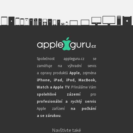
Společnost appleguru.cz se
zaměřuje na výhradní servis
a opravy produktů
Apple
, zejména
iPhone, iPad, iPod, MacBook,
Watch a Apple TV
. Přinášíme Vám
spolehlivé zázemí
pro
profesionální a rychlý servis
Apple zařízení
na počkání
a se zárukou
.
Navštivte také