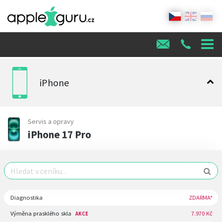
iPhone
Servis a opravy
iPhone 17 Pro
Diagnostika
ZDARMA*
Výměna prasklého skla
7.970 Kč
AKCE