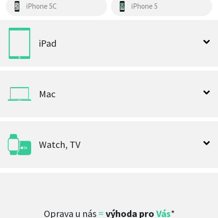
iPhone 5C
iPhone 5
iPad
Mac
Watch, TV
Oprava u nás
=
výhoda pro
Vás
*