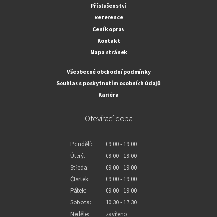
Příslušenství
Reference
Ceník oprav
Kontakt
Mapa stránek
Všeobecné obchodní podmínky
Souhlas s poskytnutím osobních údajů
Kariéra
Otevírací doba
Pondělí:
09:00 - 19:00
Úterý:
09:00 - 19:00
Středa:
09:00 - 19:00
Čtvrtek:
09:00 - 19:00
Pátek:
09:00 - 19:00
Sobota:
10:30 - 17:30
Neděle:
zavřeno