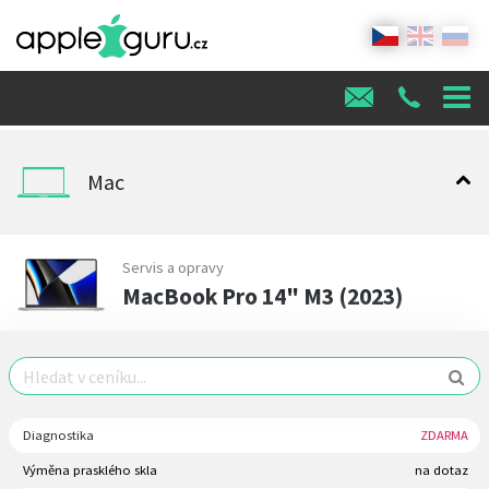
Mac
Servis a opravy
MacBook Pro 14" M3 (2023)
Diagnostika
ZDARMA
Výměna prasklého skla
na dotaz