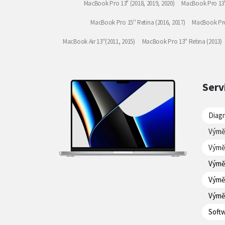
MacBook Pro 13" (2018, 2019, 2020)
MacBook Pro 13" 
MacBook Pro 15'' Retina (2016, 2017)
MacBook Pro 
MacBook Air 13''(2011, 2015)
MacBook Pro 13'' Retina (2013)
Serv
Diag
Výmě
Výmě
Výmě
Výmě
Výmě
Softw