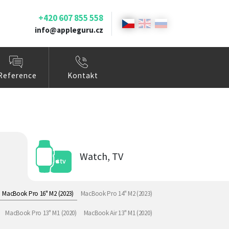
+420 607 855 558
info@appleguru.cz
Reference
Kontakt
Watch, TV
MacBook Pro 16" M2 (2023)
MacBook Pro 14" M2 (2023)
MacBook Pro 13" M1 (2020)
MacBook Air 13" M1 (2020)