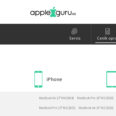
Servis
Ceník opr
iPhone
MacBook Air 13" M4 (2024)
MacBook Pro 16" M3 (2023)
MacBook Pro 13" M2 (2022)
MacBook Air 15" M2 (2022)