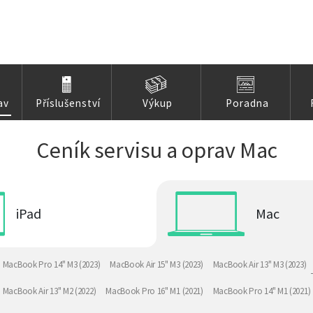
av
Příslušenství
Výkup
Poradna
Ceník servisu a oprav Mac
iPad
Mac
MacBook Pro 14" M3 (2023)
MacBook Air 15" M3 (2023)
MacBook Air 13" M3 (2023)
MacBook Air 13" M2 (2022)
MacBook Pro 16" M1 (2021)
MacBook Pro 14" M1 (2021)