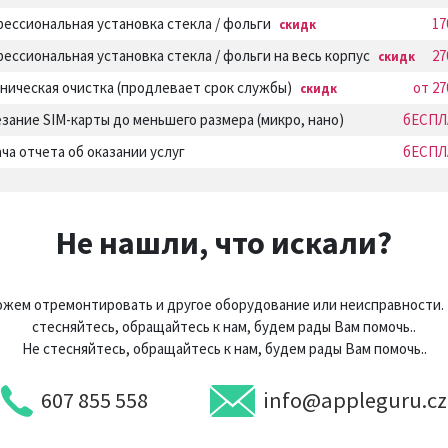
ессиональная установка стекла / фольги
17
скидк
ессиональная установка стекла / фольги на весь корпус
27
скидк
ническая очистка (продлевает срок службы)
от 27
скидк
зание SIM-карты до меньшего размера (микро, нано)
бЕСПЛ
ча отчета об оказании услуг
бЕСПЛ
Не нашли, что искали?
жем отремонтировать и другое оборудование или неисправности.
стесняйтесь, обращайтесь к нам, будем рады Вам помочь..
Не стесняйтесь, обращайтесь к нам, будем рады Вам помочь..
607 855 558
info@appleguru.cz