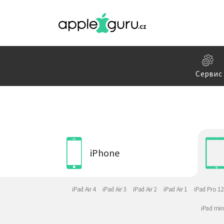
Сервис
iPhone
iPad Air 4
iPad Air 3
iPad Air 2
iPad Air 1
iPad Pro 12
iPad min