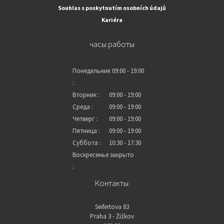
Souhlas s poskytnutím osobních údajů
Kariéra
часы работы
Понедельник
09:00 - 19:00
:
Вторник :
09:00 - 19:00
Среда :
09:00 - 19:00
Четверг :
09:00 - 19:00
Пятница :
09:00 - 19:00
Суббота :
10:30 - 17:30
Воскресенье
закрыто
:
Контакты:
Seifertova 83
Praha 3 - Žižkov