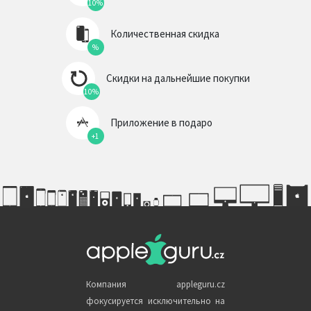
10%
Количественная скидка
%
Скидки на дальнейшие покупки
10%
Приложение в подаро
+1
Компания appleguru.cz
фокусируется исключительно на