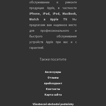
обслуживании и ремонте
продукции Apple, в частности
iPhone, iPad, iPod, MacBook,
Watch a Apple TV
. Мы
предлагаем вам надежное место
для профессионального и
быстрого обслуживания
устройств Apple при вас и с
гарантией.
Также посетите
Аксессуары
Отзывы
прейскурант
Контакты
Карта сайта
Všeobecné obchodní podmínky