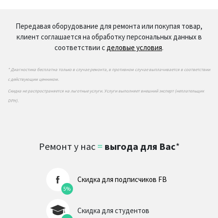
Передавая оборудование для ремонта или покупая товар,
клиент соглашается на обработку персональных данных в
соответствии с
деловые условия
.
* Диагностика бесплатна только в случае ремонта, в противном случае выплачивается в соответствии
с действующим ценником.
Скидка не распространяется на льготные услуги. Услуги выполняет внешний эксперт (неплательщик
DPH).
Ремонт у нас
=
выгода для Вас
*
Скидка для подписчиков FB
5%
Скидка для студентов