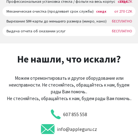
Профессиональная установка стекла / фольги на весь корпус
270 CZK
скидк
Механическая очистка (продлевает срок службы)
от 270 CZK
скидк
Вырезание SIM-карты до меньшего размера (микро, нано)
бЕСПЛАТНО
Выдача отчета об оказании услуг
бЕСПЛАТНО
Не нашли, что искали?
Можем отремонтировать и другое оборудование или
неисправности. Не стесняйтесь, обращайтесь к нам, будем
рады Вам помочь..
Не стесняйтесь, обращайтесь к нам, будем рады Вам помочь..
607 855 558
info@appleguru.cz