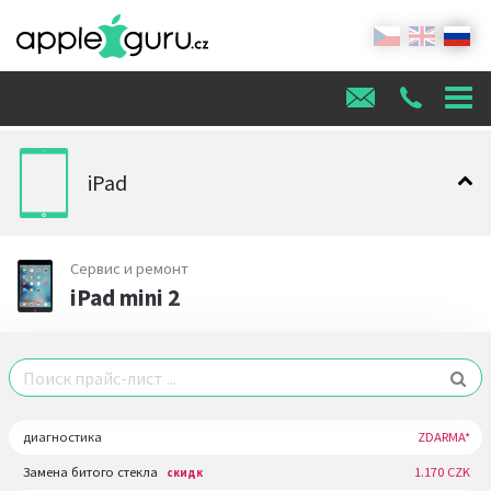
iPad
Сервис и ремонт
iPad mini 2
диагностика
ZDARMA*
Замена битого стекла
1.170 CZK
скидк