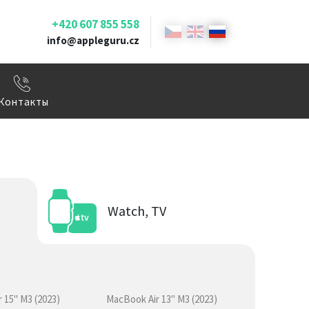
+420 607 855 558
info@appleguru.cz
Контакты
Watch, TV
 15" M3 (2023)
MacBook Air 13" M3 (2023)