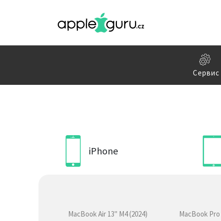
Сервис
iPhone
MacBook Air 13" M4 (2024)
MacBook Pro 