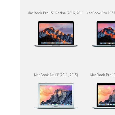
MacBook Pro 15'' Retina (2016, 2017)
MacBook Pro 13'' R
MacBook Air 13''(2011, 2015)
MacBook Pro 13'