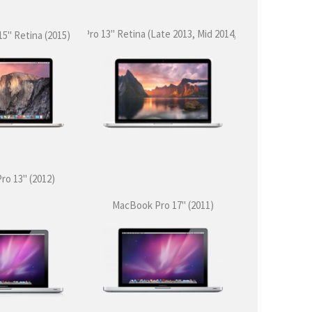
MacBook Pro 13'' Retina (Late 2013, Mid 2014, Early 2015)
'' Retina (2015)
o 13" (2012)
MacBook Pro 17'' (2011)