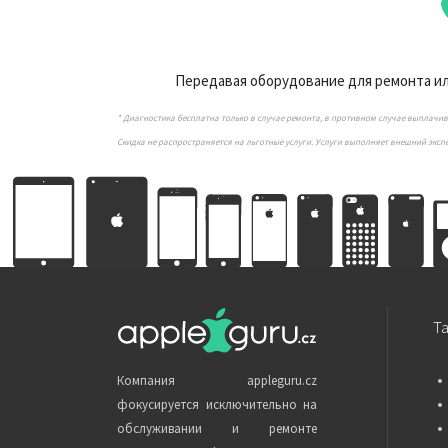
Передавая оборудование для ремонта или
* Диагностика бесплатна только в случае ремонта, в противном случае выплачи
Скидка не распространяется на льготные услуги. Услуги выполняет внешний эксп
Т
Компания appleguru.cz
фокусируется исключительно на
обслуживании и ремонте