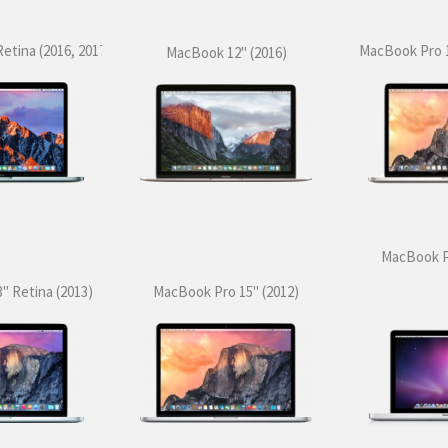
etina (2016, 2017)
MacBook Pro 15
MacBook 12'' (2016)
MacBook Pr
' Retina (2013)
MacBook Pro 15'' (2012)