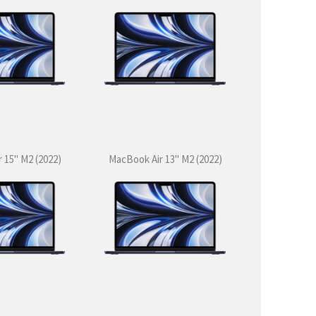
 15" M2 (2022)
MacBook Air 13" M2 (2022)