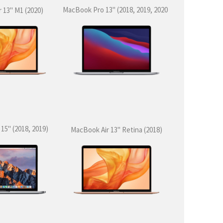
MacBook Pro 13" (2018, 2019, 2020)
 13" M1 (2020)
5" (2018, 2019)
MacBook Air 13'' Retina (2018)