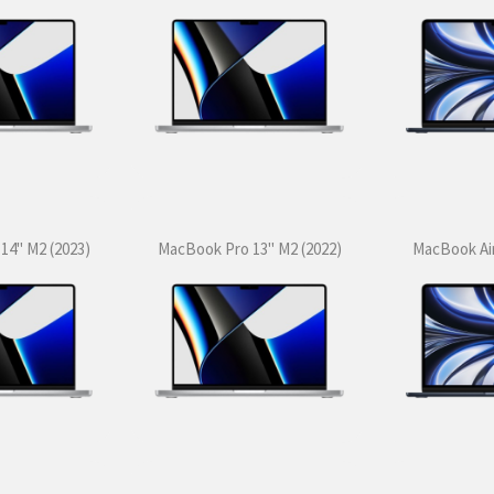
14" M2 (2023)
MacBook Pro 13" M2 (2022)
MacBook Air