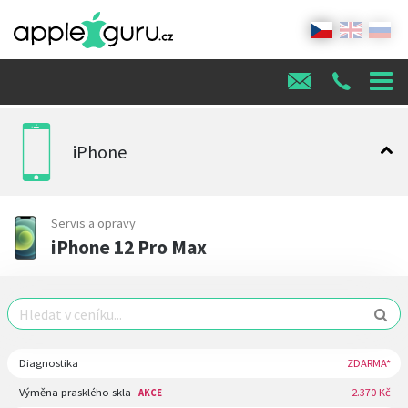
iPhone
Servis a opravy
iPhone 12 Pro Max
Diagnostika
ZDARMA*
Výměna prasklého skla
2.370 Kč
AKCE