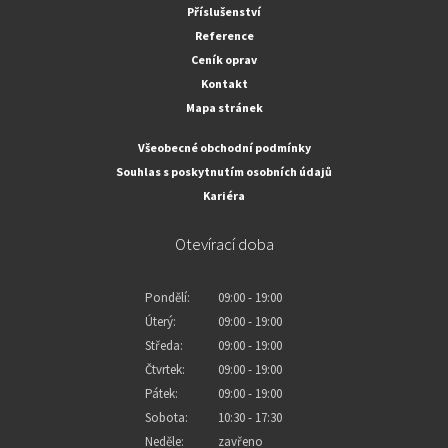
Příslušenství
Reference
Ceník oprav
Kontakt
Mapa stránek
Všeobecné obchodní podmínky
Souhlas s poskytnutím osobních údajů
Kariéra
Otevírací doba
Pondělí:
09:00 - 19:00
Úterý:
09:00 - 19:00
Středa:
09:00 - 19:00
Čtvrtek:
09:00 - 19:00
Pátek:
09:00 - 19:00
Sobota:
10:30 - 17:30
Neděle:
zavřeno