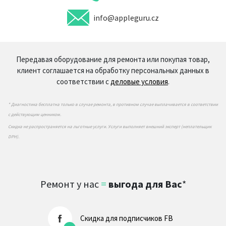
info@appleguru.cz
Передавая оборудование для ремонта или покупая товар,
клиент соглашается на обработку персональных данных в
соответствии с
деловые условия
.
* Диагностика бесплатна только в случае ремонта, в противном случае выплачивается в соответствии
с действующим ценником.
Скидка не распространяется на льготные услуги. Услуги выполняет внешний эксперт (неплательщик
DPH).
Ремонт у нас
=
выгода для Вас
*
Скидка для подписчиков FB